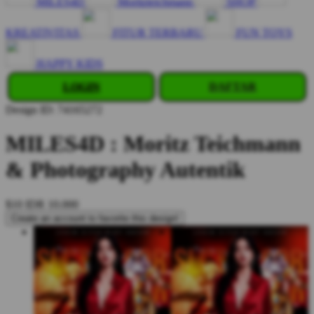
MILES4D
Moritzteichmann
SHOP
KREATIVITAS
FITUR TERBARU
FUN TOYS
HAPPY KIDS
LOGIN
DAFTAR
Design ID: 74165272
MILES4D : Moritz Teichmann
& Photography Autentik
$10
IDR 10.000
Create an account to favorite this design!