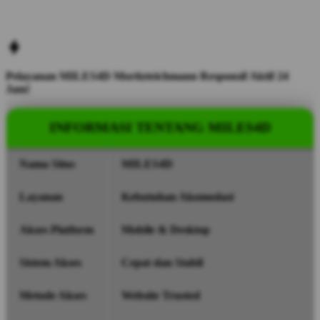
Pelayanan MILES4D Moritzteichmann Responsif Aktif 24
Jam!
INFORMASI TENTANG MILES4D
Nama Situs
MILES4D
Layanan
Kebutuhan Akomodasi
Akses Platform
Mobile & Desktop
Sistem Akses
Cepat dan Stabil
Metode Akses
Website Trusted