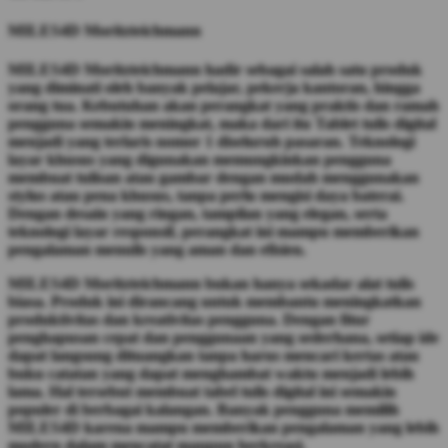
MILES4D Moritzteichmann
MILES4D Moritzteichmann hadir sebagai salah satu produk
yang diminati oleh banyak pelajar, pekerja kantoran, hingga
orang tua. Kebutuhan akan perangkat yang praktis dan ramah
pengguna semakin meningkat, maka dari itu Tablet tulis digital
menjadi yang terlaris nomor 1 diseluruh pasaran. Teknologi
layar khusus yang digunakan memungkinkan pengguna
membuat tulisan atau gambar dengan mudah menggunakan
stylus atau pena khusus, tanpa perlu mengisi daya baterai.
Dengan desain yang ringan, tampilan yang elegan, serta
teknologi layar responsif, perangkat ini mampu memberikan
pengalaman menulis yang aman dan efisien.
MILES4D Moritzteichmann bukan hanya sekadar alat tulis
biasa. Produk ini dirancang untuk membantu meningkatkan
produktivitas dan kreativitas pengguna. Dengan fitur
penghapusan cepat dan penggunaan yang sederhana, setiap ide
dapat langsung dituangkan tanpa harus mencari kertas atau
buku catatan yang dapat menghambat waktu menjadi lebih
lama. Hal tersebut membuat tabel tulis digital ini semakin
populer di berbagai kalangan. Banyak pengguna memilih
MILES4D karena mampu memberikan pengalaman yang lebih
modern dalam mencatat maupun berkreasi.