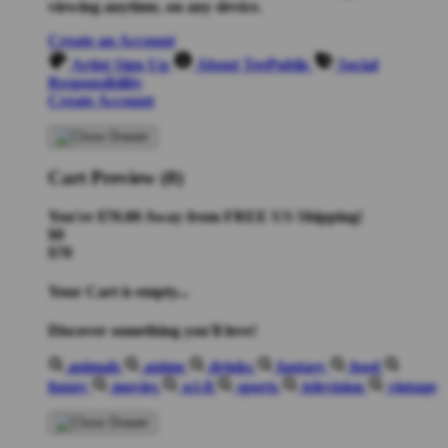
viewing anytime, on any device.
Create an Account
Artist Sign Up
About TeePublic
Social
Responsibility
Create Account
Cart Preview (0)
You're
$70.00
Away from
FREE US Shipping!
$0
$70
Your Cart is empty...
Discover something you'll love!
animals
anime
drinks
fantasy
food
funny
movies
sci-fi
sports
television
vintage