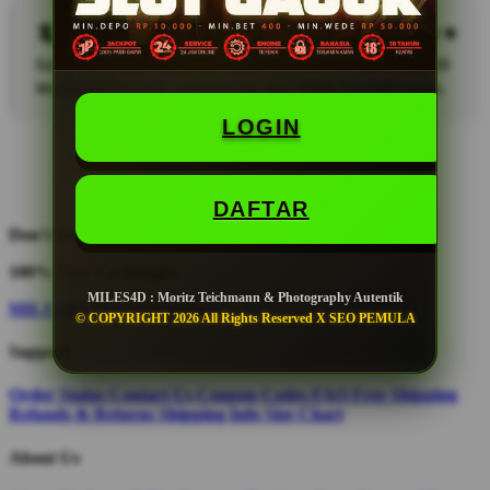
Joshua born
Saya menyukai kemasan yang diberikan oleh MILES4D
Moritzteichmann, sangat rapi dan tidak mudah rusak.
LOGIN
DAFTAR
Don't love it? We'll fix it. For free.
100% Free Exchanges.
MILES4D : Moritz Teichmann & Photography Autentik
MILES4D Moritzteichmann
© COPYRIGHT 2026 All Rights Reserved X SEO PEMULA
Support
Order Status
Contact Us
Coupon Codes
FAQ
Free Shipping
Refunds & Returns
Shipping Info
Size Chart
About Us