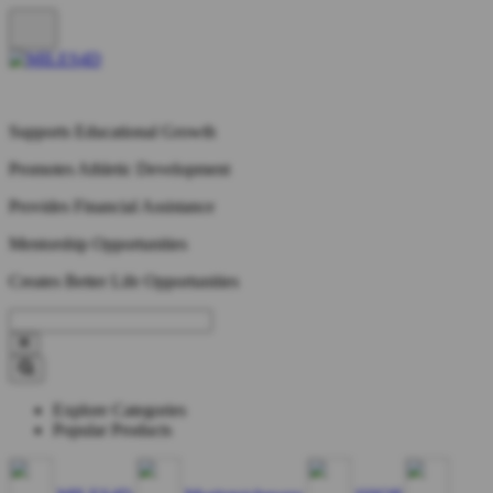
Supports Educational Growth
Promotes Athletic Development
Provides Financial Assistance
Mentorship Opportunities
Creates Better Life Opportunities
Explore Categories
Popular Products